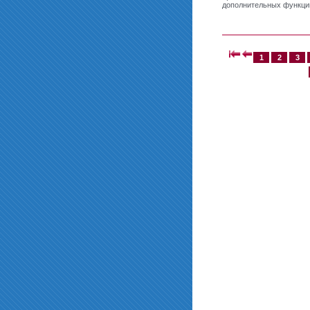
дополнительных функци
1
2
3