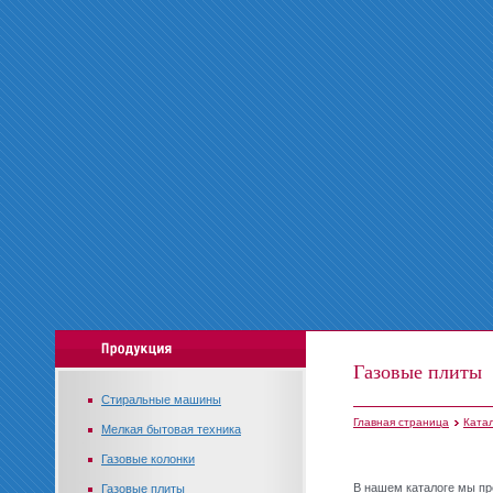
Газовые плиты
Стиральные машины
Главная страница
Ката
Мелкая бытовая техника
Газовые колонки
В нашем каталоге мы п
Газовые плиты