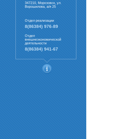
347210, Морозовск, ул.
Ворошилова, а/я 25
Отдел реализации
8(86384) 976-89
Отдел
внешнеэкономической
деятельности
8(86384) 941-67