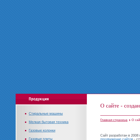
О сайте - созда
Стиральные машины
Главная страница
О сай
Мелкая бытовая техника
Газовые колонки
Сайт разработан в 2008
Газовые плиты
продвижение сайтов
- ст