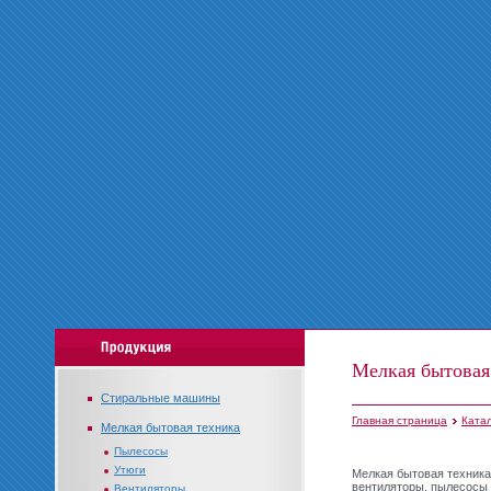
Мелкая бытовая
Стиральные машины
Главная страница
Ката
Мелкая бытовая техника
Пылесосы
Утюги
Мелкая бытовая техника 
вентиляторы, пылесосы 
Вентиляторы