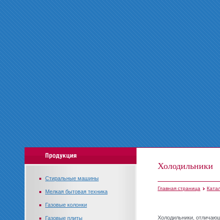
Холодильники
Стиральные машины
Главная страница
Ката
Мелкая бытовая техника
Газовые колонки
Холодильники, отличаю
Газовые плиты